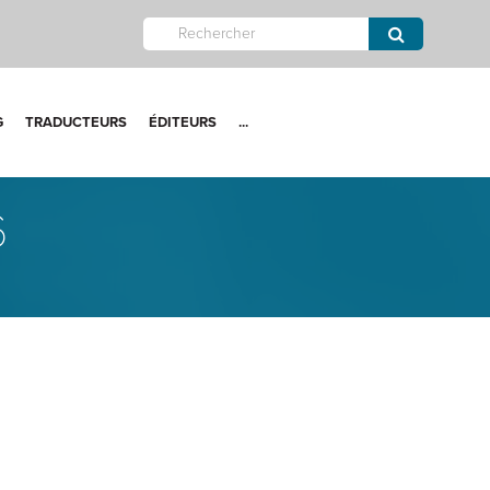
G
TRADUCTEURS
ÉDITEURS
...
6