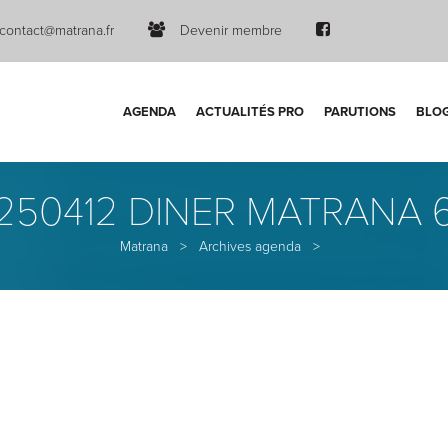
contact@matrana.fr
Devenir membre
AGENDA
ACTUALITÉS PRO
PARUTIONS
BLO
250412 DINER MATRANA 
Matrana
>
Archives agenda
>