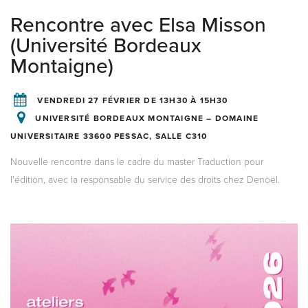
Rencontre avec Elsa Misson
(Université Bordeaux
Montaigne)
VENDREDI 27 FÉVRIER DE 13H30 À 15H30
UNIVERSITÉ BORDEAUX MONTAIGNE – DOMAINE
UNIVERSITAIRE 33600 PESSAC, SALLE C310
Nouvelle rencontre dans le cadre du master Traduction pour
l'édition, avec la responsable du service des droits chez Denoël.