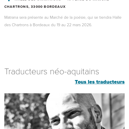
CHARTRONS, 33000 BORDEAUX
Matrana sera présente au Marché de la poésie, qui se tiendra Halle
des Chartrons à Bordeaux du 19 au 22 mars 2026.
Traducteurs néo-aquitains
Tous les traducteurs