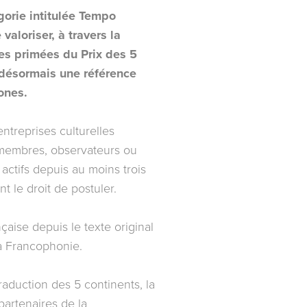
gorie intitulée Tempo
valoriser, à travers la
es primées du Prix des 5
 désormais une référence
ones.
entreprises culturelles
 membres, observateurs ou
 actifs depuis au moins trois
t le droit de postuler.
çaise depuis le texte original
la Francophonie.
aduction des 5 continents, la
partenaires de la