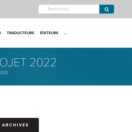
G
TRADUCTEURS
ÉDITEURS
...
ROJET 2022
 2022
ARCHIVES