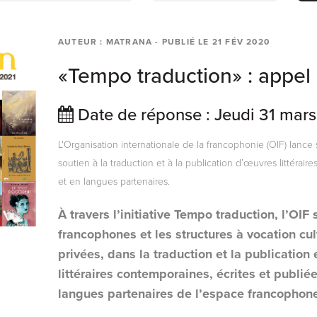
AUTEUR : MATRANA
- PUBLIÉ LE
21 FÉV 2020
«Tempo traduction» : appel
Date de réponse : Jeudi 31 mar
L'Organisation internationale de la francophonie (OIF) lance
soutien à la traduction et à la publication d’œuvres littérai
et en langues partenaires.
À travers l’initiative Tempo traduction, l’OIF 
francophones et les structures à vocation cul
privées, dans la traduction et la publication
littéraires contemporaines, écrites et publié
langues partenaires de l’espace francophon