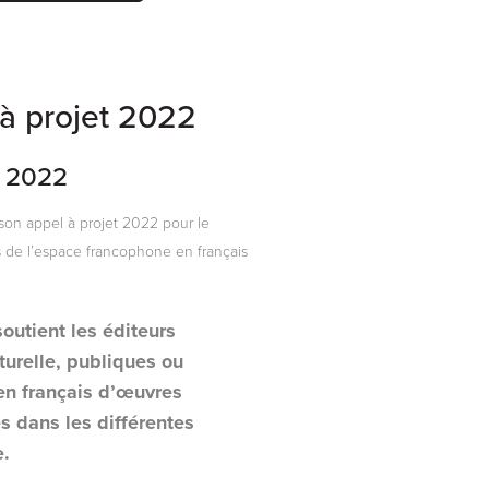
 à projet 2022
s 2022
 son appel à projet 2022 pour le
res de l’espace francophone en français
soutient les éditeurs
turelle, publiques ou
 en français d’œuvres
es dans les différentes
e.