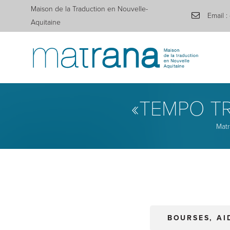
Maison de la Traduction en Nouvelle-
Email :
Aquitaine
«TEMPO TR
Mat
BOURSES, AI