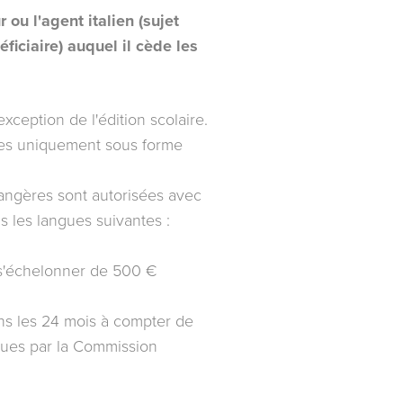
 ou l'agent italien (sujet
ficiaire) auquel il cède les
xception de l'édition scolaire.
ées uniquement sous forme
rangères sont autorisées avec
s les langues suivantes :
s'échelonner de 500 €
ans les 24 mois à compter de
nues par la Commission