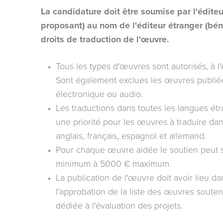
La candidature doit être soumise par l'éditeur
proposant) au nom de l'éditeur étranger (béné
droits de traduction de l'œuvre.
Tous les types d'œuvres sont autorisés, à l'e
Sont également exclues les œuvres publi
électronique ou audio.
Les traductions dans toutes les langues ét
une priorité pour les œuvres à traduire dan
anglais, français, espagnol et allemand.
Pour chaque œuvre aidée le soutien peut 
minimum à 5000 € maximum.
La publication de l'œuvre doit avoir lieu d
l'approbation de la liste des œuvres soute
dédiée à l'évaluation des projets.