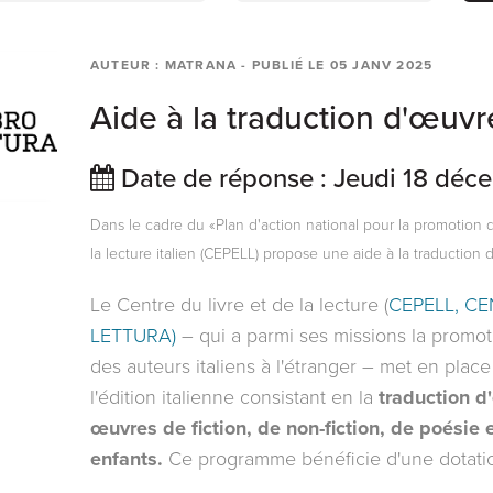
AUTEUR : MATRANA
- PUBLIÉ LE
05 JANV 2025
Aide à la traduction d'œuvr
Date de réponse : Jeudi 18 dé
Dans le cadre du «Plan d'action national pour la promotion de
la lecture italien (CEPELL) propose une aide à la traduction de
Le Centre du livre et de la lecture (
CEPELL, CE
LETTURA)
– qui a parmi ses missions la promotio
des auteurs italiens à l'étranger – met en pla
l'édition italienne consistant en la
traduction d
œuvres de fiction, de non-fiction, de poésie e
enfants.
Ce programme bénéficie d'une dotati