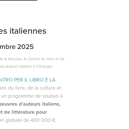
es italiennes
cembre 2025
 la lecture», le Centre du livre et de
s auteurs italiens à l'étranger.
NTRO PER IL LIBRO E LA
n du livre, de la culture et
ce un programme de soutien à
'œuvres d'auteurs italiens,
t de littérature pour
on globale de 400 000 €.