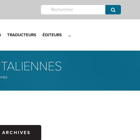
G
TRADUCTEURS
ÉDITEURS
...
ITALIENNES
nnes
ARCHIVES