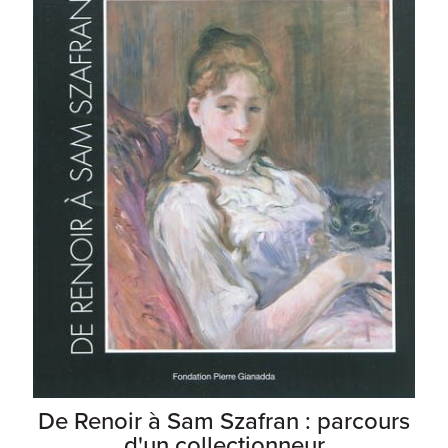
De Renoir à Sam Szafran : parcours
d'un collectionneur