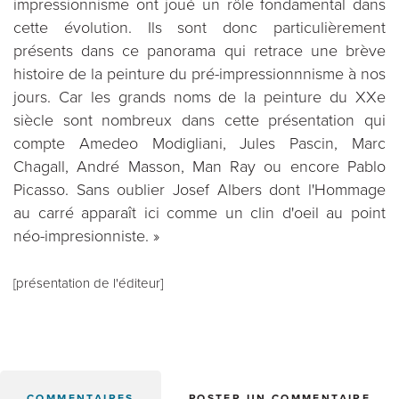
impressionnisme ont joué un rôle fondamental dans
cette évolution. Ils sont donc particulièrement
présents dans ce panorama qui retrace une brève
histoire de la peinture du pré-impressionnnisme à nos
jours. Car les grands noms de la peinture du XXe
siècle sont nombreux dans cette présentation qui
compte Amedeo Modigliani, Jules Pascin, Marc
Chagall, André Masson, Man Ray ou encore Pablo
Picasso. Sans oublier Josef Albers dont l'Hommage
au carré apparaît ici comme un clin d'oeil au point
néo-impresionniste. »
[présentation de l'éditeur]
COMMENTAIRES
POSTER UN COMMENTAIRE