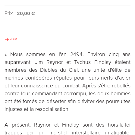
Prix :
20,00 €
Épuisé
« Nous sommes en l'an 2494. Environ cinq ans
auparavant, Jim Raynor et Tychus Findlay étaient
membres des Diables du Ciel, une unité d'élite de
marines confédérés réputés pour leurs nerfs d'acier
et leur connaissance du combat. Après s'être rebellés
contre leur commandant corrompu, les deux hommes
ont été forcés de déserter afin d'éviter des poursuites
injustes et la resocialisation.
À présent, Raynor et Findlay sont des hors-la-loi
traqués par un marshal interstellaire infatigable.