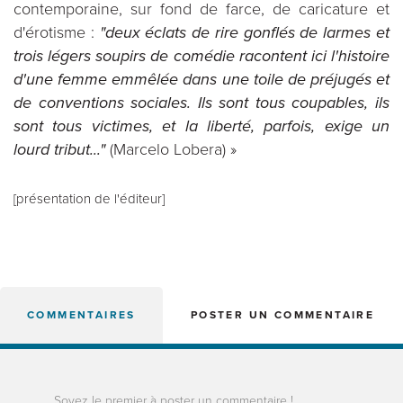
contemporaine, sur fond de farce, de caricature et
d'érotisme :
"deux éclats de rire gonflés de larmes et
trois légers soupirs de comédie racontent ici l'histoire
d'une femme emmêlée dans une toile de préjugés et
de conventions sociales. Ils sont tous coupables, ils
sont tous victimes, et la liberté, parfois, exige un
lourd tribut..."
(Marcelo Lobera) »
[présentation de l'éditeur]
COMMENTAIRES
POSTER UN COMMENTAIRE
Soyez le premier à poster un commentaire !