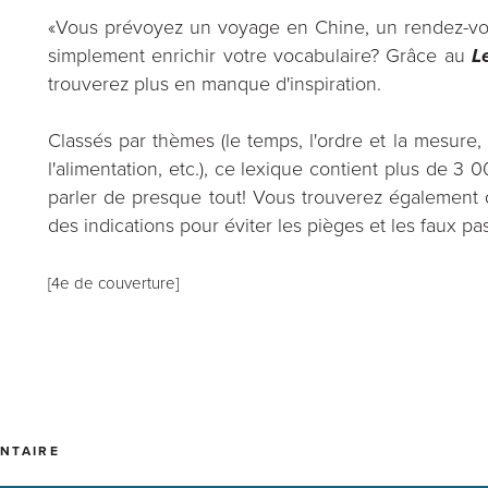
«Vous prévoyez un voyage en Chine, un rendez-vous
simplement enrichir votre vocabulaire? Grâce au
L
trouverez plus en manque d'inspiration.
Classés par thèmes (le temps, l'ordre et la mesure, l
l'alimentation, etc.), ce lexique contient plus de 3
parler de presque tout! Vous trouverez également de
des indications pour éviter les pièges et les faux pas
[4e de couverture]
NTAIRE