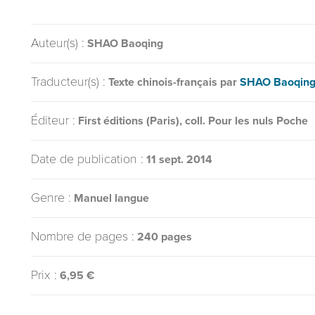
Auteur(s) :
SHAO Baoqing
Traducteur(s) :
Texte chinois-français par
SHAO Baoqin
Éditeur :
First éditions (Paris), coll. Pour les nuls Poche
Date de publication :
11 sept. 2014
Genre :
Manuel langue
Nombre de pages :
240 pages
Prix :
6,95 €