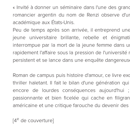
« Invité à donner un séminaire dans l'une des gran
romancier argentin du nom de Renzi observe d'u
académique aux États-Unis.
Peu de temps après son arrivée, il entreprend une
jeune universitaire brillante, rebelle et énigma
interrompue par la mort de la jeune femme dans un 
rapidement l'affaire sous la pression de l'universit
persistent et se lance dans une enquête dangereus
Roman de campus puis histoire d'amour, ce livre e
thriller haletant. Il fait le bilan d'une génération 
encore de lourdes conséquences aujourd'hui ; 
passionnante et bien ficelée qui cache en filigra
américaine et une critique farouche du devenir des É
e
[4
de couverture]