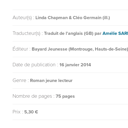
Auteur(s) :
Linda Chapman & Cléo Germain (ill.)
Traducteur(s) :
Traduit de l'anglais (GB) par
Amélie SA
Éditeur :
Bayard Jeunesse (Montrouge, Hauts-de-Seine
Date de publication :
16 janvier 2014
Genre :
Roman jeune lecteur
Nombre de pages :
75 pages
Prix :
5,30 €