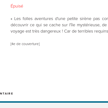
Épuisé
« Les folles aventures d'une petite sirène pas co
découvrir ce qui se cache sur l'île mystérieuse, de 
voyage est très dangereux ! Car de terribles requins
[4e de couverture]
NTAIRE