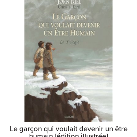
Le garçon qui voulait devenir un être
humain [édition illustrée]