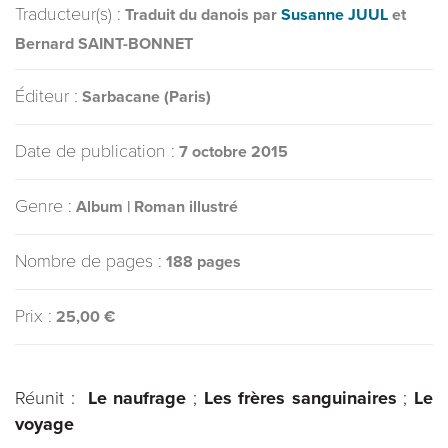
Traducteur(s) :
Traduit du danois par
Susanne JUUL
et
Bernard SAINT-BONNET
Éditeur :
Sarbacane (Paris)
Date de publication :
7 octobre 2015
Genre :
Album | Roman illustré
Nombre de pages :
188 pages
Prix :
25,00 €
Réunit :
Le naufrage
;
Les frères sanguinaires
;
Le
voyage