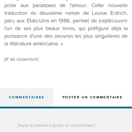
proie aux paradoxes de l'amour. Cette nouvelle
traduction du deuxième roman de Louise Erdrich,
paru aux États-Unis en 1986, permet de (re)découvrir
l'un de ses plus beaux livres, qui préfigure déjà la
puissance d'une des oeuvres les plus singulières de
la littérature américaine. »
[4° de couverture]
COMMENTAIRES
POSTER UN COMMENTAIRE
Soyez le premier à poster un commentaire !