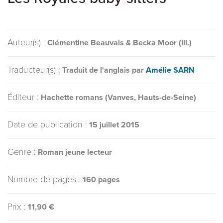
Auteur(s) :
Clémentine Beauvais & Becka Moor (ill.)
Traducteur(s) :
Traduit de l'anglais par
Amélie SARN
Éditeur :
Hachette romans (Vanves, Hauts-de-Seine)
Date de publication :
15 juillet 2015
Genre :
Roman jeune lecteur
Nombre de pages :
160 pages
Prix :
11,90 €