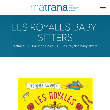
LES ROYALES BABY-
SITTERS
Matrana
>
Parutions 2015
>
Les Royales baby-sitters