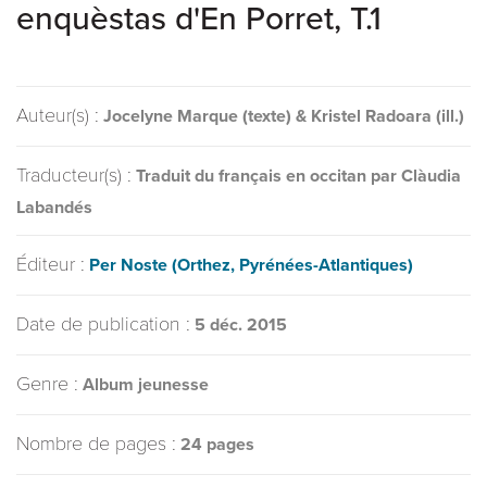
enquèstas d'En Porret, T.1
Auteur(s) :
Jocelyne Marque (texte) & Kristel Radoara (ill.)
Traducteur(s) :
Traduit du français en occitan par Clàudia
Labandés
Éditeur :
Per Noste (Orthez, Pyrénées-Atlantiques)
Date de publication :
5 déc. 2015
Genre :
Album jeunesse
Nombre de pages :
24 pages