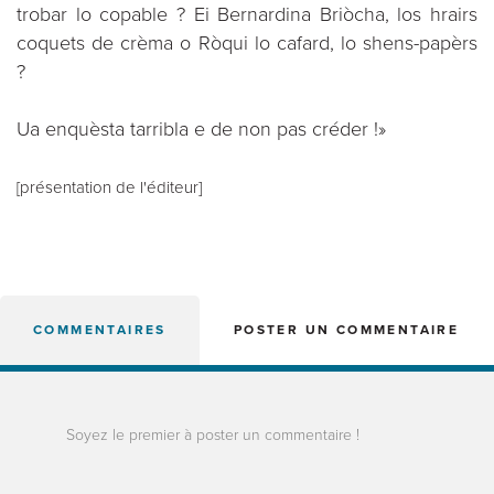
trobar lo copable ? Ei Bernardina Briòcha, los hrairs
coquets de crèma o Ròqui lo cafard, lo shens-papèrs
?
Ua enquèsta tarribla e de non pas créder !»
[présentation de l'éditeur]
COMMENTAIRES
POSTER UN COMMENTAIRE
Soyez le premier à poster un commentaire !