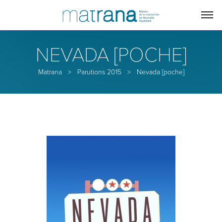
NEVADA [POCHE]
Matrana
>
Parutions 2015
>
Nevada [poche]