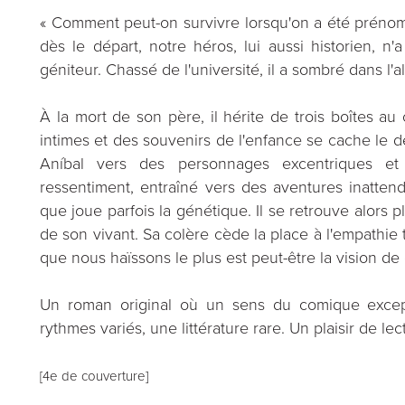
« Comment peut-on survivre lorsqu'on a été prénom
dès le départ, notre héros, lui aussi historien, n
géniteur. Chassé de l'université, il a sombré dans l'
À la mort de son père, il hérite de trois boîtes au
intimes et des souvenirs de l'enfance se cache le 
Aníbal vers des personnages excentriques et
ressentiment, entraîné vers des aventures inattend
que joue parfois la génétique. Il se retrouve alors p
de son vivant. Sa colère cède la place à l'empathi
que nous haïssons le plus est peut-être la vision de
Un roman original où un sens du comique excep
rythmes variés, une littérature rare. Un plaisir de l
[4e de couverture]