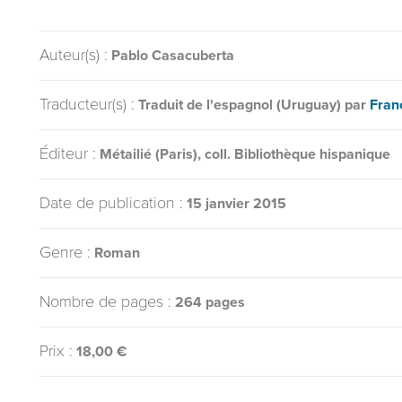
Auteur(s) :
Pablo Casacuberta
Traducteur(s) :
Traduit de l'espagnol (Uruguay) par
Fran
Éditeur :
Métailié (Paris), coll. Bibliothèque hispanique
Date de publication :
15 janvier 2015
Genre :
Roman
Nombre de pages :
264 pages
Prix :
18,00 €