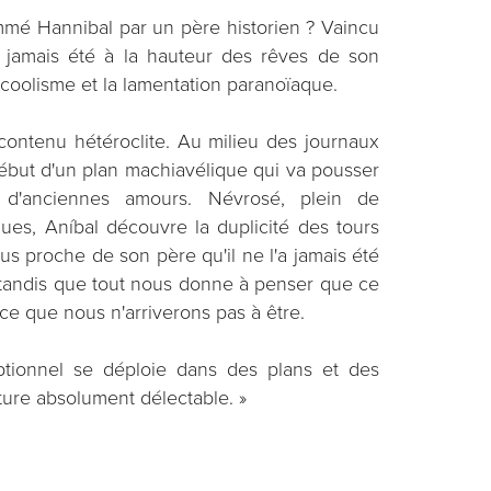
mé Hannibal par un père historien ? Vaincu
'a jamais été à la hauteur des rêves de son
alcoolisme et la lamentation paranoïaque.
 contenu hétéroclite. Au milieu des journaux
début d'un plan machiavélique qui va pousser
 d'anciennes amours. Névrosé, plein de
ues, Aníbal découvre la duplicité des tours
lus proche de son père qu'il ne l'a jamais été
e tandis que tout nous donne à penser que ce
 ce que nous n'arriverons pas à être.
tionnel se déploie dans des plans et des
ecture absolument délectable. »