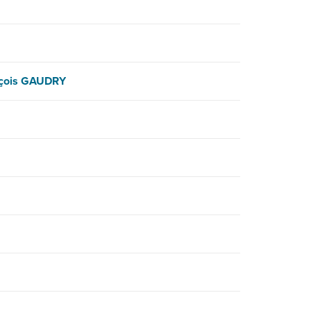
çois GAUDRY