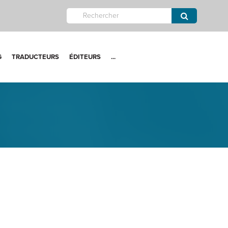
G
TRADUCTEURS
ÉDITEURS
...