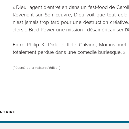
« Dieu, agent d'entretien dans un fast-food de Caro
Revenant sur Son œuvre, Dieu voit que tout cela e
n'est jamais trop tard pour une destruction créativ
alors à Brad Power une mission : désaméricaniser l'
Entre Philip K. Dick et Italo Calvino, Momus m
totalement perdue dans une comédie burlesque. »
[Résumé de la maison d'édition]
NTAIRE