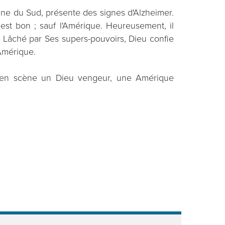
line du Sud, présente des signes d'Alzheimer.
st bon ; sauf l'Amérique. Heureusement, il
e. Lâché par Ses supers-pouvoirs, Dieu confie
Amérique.
et en scène un Dieu vengeur, une Amérique