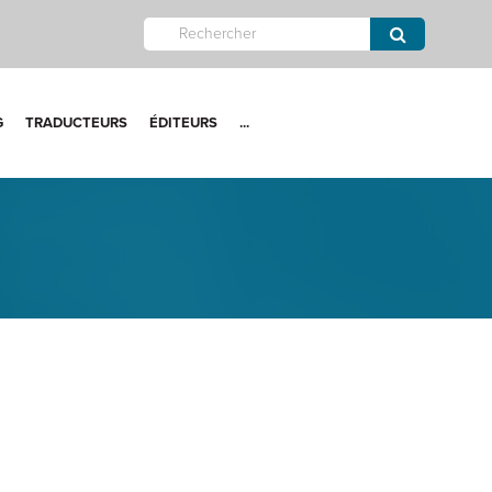
G
TRADUCTEURS
ÉDITEURS
...