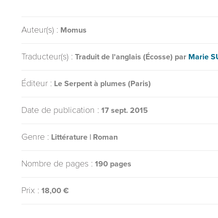
Auteur(s) :
Momus
Traducteur(s) :
Traduit de l'anglais (Écosse) par
Marie 
Éditeur :
Le Serpent à plumes (Paris)
Date de publication :
17 sept. 2015
Genre :
Littérature | Roman
Nombre de pages :
190 pages
Prix :
18,00 €