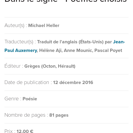
Auteur(s) :
Michael Heller
Traducteur(s) :
Traduit de l'anglais (États-Unis) par
Jean-
Paul Auxemery
, Hélène Aji, Anne Mounic, Pascal Poyet
Éditeur :
Grèges (Octon, Hérault)
Date de publication :
12 décembre 2016
Genre :
Poésie
Nombre de pages :
81 pages
Prix :
12,00 €