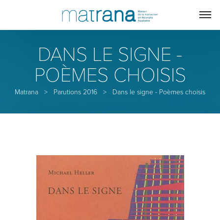
DANS LE SIGNE -
POÈMES CHOISIS
Matrana
>
Parutions 2016
>
Dans le signe - Poèmes choisis