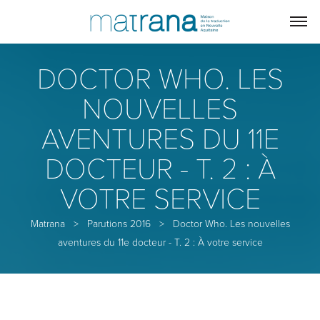
DOCTOR WHO. LES
NOUVELLES
AVENTURES DU 11E
DOCTEUR - T. 2 : À
VOTRE SERVICE
Matrana
>
Parutions 2016
>
Doctor Who. Les nouvelles
aventures du 11e docteur - T. 2 : À votre service