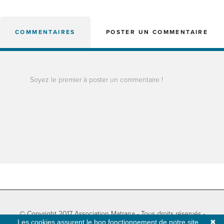
COMMENTAIRES
POSTER UN COMMENTAIRE
Soyez le premier à poster un commentaire !
© Copyright 2017 Association Matrana - Tous droits réservés -
Les cookies assurent le bon fonctionnement de notre site
✖