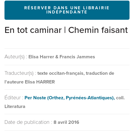
RÉSERVER DANS UNE LIBRAIRIE
INDÉPENDANTE
En tot caminar | Chemin faisant
Auteur(s) :
Elisa Harrer & Francis Jammes
Traducteur(s) :
texte occitan-français, traduction de
l'auteure Elisa HARRER
Éditeur :
Per Noste (Orthez, Pyrénées-Atlantiques),
coll.
Literatura
Date de publication :
8 avril 2016