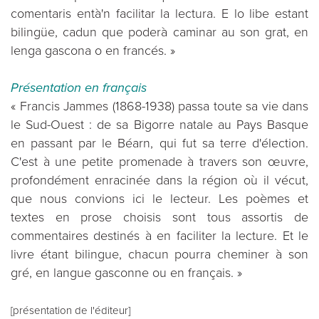
comentaris entà'n facilitar la lectura. E lo libe estant
bilingüe, cadun que poderà caminar au son grat, en
lenga gascona o en francés. »
Présentation en français
« Francis Jammes (1868-1938) passa toute sa vie dans
le Sud-Ouest : de sa Bigorre natale au Pays Basque
en passant par le Béarn, qui fut sa terre d'élection.
C'est à une petite promenade à travers son œuvre,
profondément enracinée dans la région où il vécut,
que nous convions ici le lecteur. Les poèmes et
textes en prose choisis sont tous assortis de
commentaires destinés à en faciliter la lecture. Et le
livre étant bilingue, chacun pourra cheminer à son
gré, en langue gasconne ou en français. »
[présentation de l'éditeur]