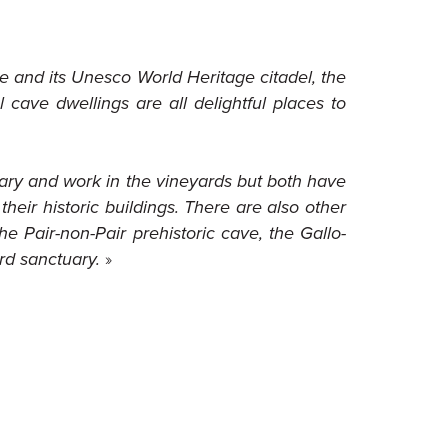
ye and its Unesco World Heritage citadel, the
 cave dwellings are all delightful places to
uary and work in the vineyards but both have
their historic buildings. There are also other
he Pair-non-Pair prehistoric cave, the Gallo-
rd sanctuary.
»