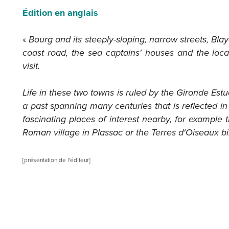
Édition en anglais
«
Bourg and its steeply-sloping, narrow streets, Bla
coast road, the sea captains' houses and the local
visit.
Life in these two towns is ruled by the Gironde Est
a past spanning many centuries that is reflected in 
fascinating places of interest nearby, for example t
Roman village in Plassac or the Terres d'Oiseaux bi
[présentation de l'éditeur]