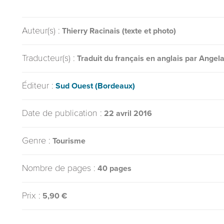
Auteur(s) :
Thierry Racinais (texte et photo)
Traducteur(s) :
Traduit du français en anglais par Angel
Éditeur :
Sud Ouest (Bordeaux)
Date de publication :
22 avril 2016
Genre :
Tourisme
Nombre de pages :
40 pages
Prix :
5,90 €