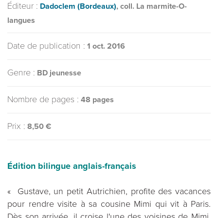
Éditeur :
Dadoclem (Bordeaux)
, coll. La marmite-O-
langues
Date de publication :
1 oct. 2016
Genre :
BD jeunesse
Nombre de pages :
48 pages
Prix :
8,50 €
Édition bilingue anglais-français
« Gustave, un petit Autrichien, profite des vacances
pour rendre visite à sa cousine Mimi qui vit à Paris.
Dès son arrivée, il croise l'une des voisines de Mimi,