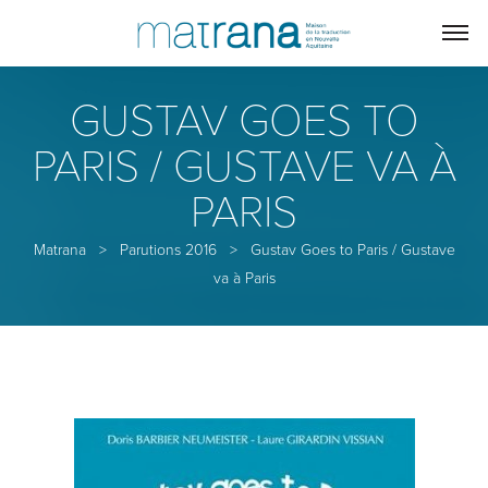
GUSTAV GOES TO
PARIS / GUSTAVE VA À
PARIS
Matrana
>
Parutions 2016
>
Gustav Goes to Paris / Gustave
va à Paris