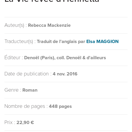
Auteur(s) :
Rebecca Mackenzie
Traducteur(s) :
Traduit de l'anglais par
Elsa MAGGION
Éditeur :
Denoël (Paris), coll. Denoël & d'ailleurs
Date de publication :
4 nov. 2016
Genre :
Roman
Nombre de pages :
448 pages
Prix :
22,90 €