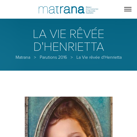
LA VIE RÊVÉE
D'HENRIETTA
Matrana
>
Parutions 2016
>
La Vie rêvée d'Henrietta