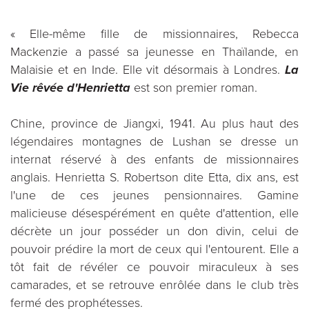
« Elle-même fille de missionnaires, Rebecca
Mackenzie a passé sa jeunesse en Thaïlande, en
Malaisie et en Inde. Elle vit désormais à Londres.
La
Vie rêvée d'Henrietta
est son premier roman.
Chine, province de Jiangxi, 1941. Au plus haut des
légendaires montagnes de Lushan se dresse un
internat réservé à des enfants de missionnaires
anglais. Henrietta S. Robertson dite Etta, dix ans, est
l'une de ces jeunes pensionnaires. Gamine
malicieuse désespérément en quête d'attention, elle
décrète un jour posséder un don divin, celui de
pouvoir prédire la mort de ceux qui l'entourent. Elle a
tôt fait de révéler ce pouvoir miraculeux à ses
camarades, et se retrouve enrôlée dans le club très
fermé des prophétesses.