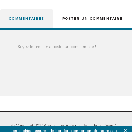
COMMENTAIRES
POSTER UN COMMENTAIRE
Soyez le premier à poster un commentaire !
© Copyright 2017 Association Matrana - Tous droits réservés -
Les cookies assurent le bon fonctionnement de notre site
✖