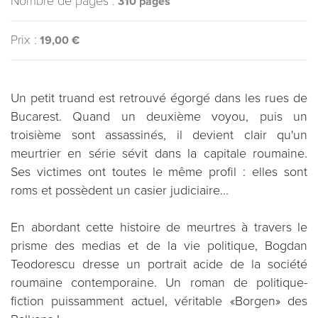
Nombre de pages :
310 pages
Prix :
19,00 €
Un petit truand est retrouvé égorgé dans les rues de
Bucarest. Quand un deuxième voyou, puis un
troisième sont assassinés, il devient clair qu'un
meurtrier en série sévit dans la capitale roumaine.
Ses victimes ont toutes le même profil : elles sont
roms et possèdent un casier judiciaire...
En abordant cette histoire de meurtres à travers le
prisme des medias et de la vie politique, Bogdan
Teodorescu dresse un portrait acide de la société
roumaine contemporaine. Un roman de politique-
fiction puissamment actuel, véritable «Borgen» des