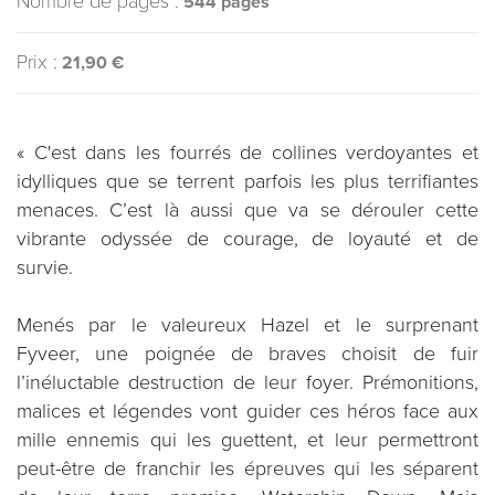
Nombre de pages :
544 pages
Prix :
21,90 €
« C'est dans les fourrés de collines verdoyantes et
idylliques que se terrent parfois les plus terrifiantes
menaces. C’est là aussi que va se dérouler cette
vibrante odyssée de courage, de loyauté et de
survie.
Menés par le valeureux Hazel et le surprenant
Fyveer, une poignée de braves choisit de fuir
l’inéluctable destruction de leur foyer. Prémonitions,
malices et légendes vont guider ces héros face aux
mille ennemis qui les guettent, et leur permettront
peut-être de franchir les épreuves qui les séparent