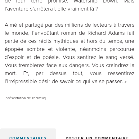
de leur terre promise, Watership Down. Mais
l’aventure s’arrêtera-t-elle vraiment là ?
Aimé et partagé par des millions de lecteurs à travers
le monde, l’envoûtant roman de Richard Adams fait
partie de ces récits mythiques et hors du temps, une
épopée sombre et violente, néanmoins parcourue
d’espoir et de poésie. Vous sentirez le sang versé.
Vous tremblerez face aux dangers. Vous craindrez la
mort. Et, par dessus tout, vous ressentirez
l’irrépressible désir de savoir ce qui va se passer. »
[présentation de l'éditeur]
COMMENTAIRES
POSTER UN COMMENTAIRE