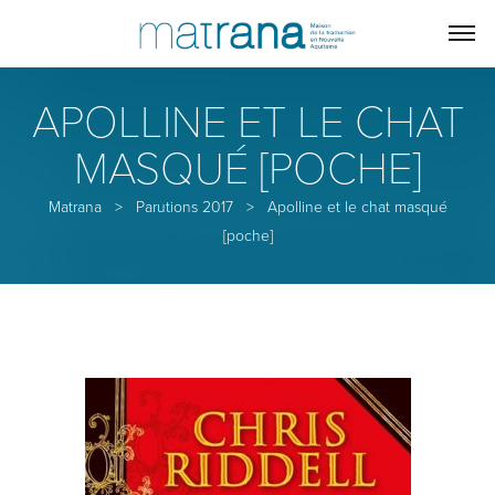
APOLLINE ET LE CHAT
MASQUÉ [POCHE]
Matrana
>
Parutions 2017
>
Apolline et le chat masqué
[poche]