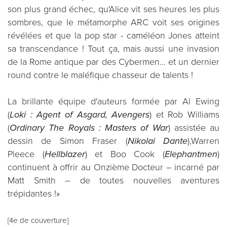
son plus grand échec, qu'Alice vit ses heures les plus
sombres, que le métamorphe ARC voit ses origines
révélées et que la pop star - caméléon Jones atteint
sa transcendance ! Tout ça, mais aussi une invasion
de la Rome antique par des Cybermen... et un dernier
round contre le maléfique chasseur de talents !
La brillante équipe d'auteurs formée par Al Ewing
(
Loki : Agent of Asgard, Avengers
) et Rob Williams
(
Ordinary The Royals : Masters of War
) assistée au
dessin de Simon Fraser (
Nikolai Dante
),Warren
Pleece (
Hellblazer
) et Boo Cook (
Elephantmen
)
continuent à offrir au Onzième Docteur – incarné par
Matt Smith – de toutes nouvelles aventures
trépidantes !»
[4e de couverture]