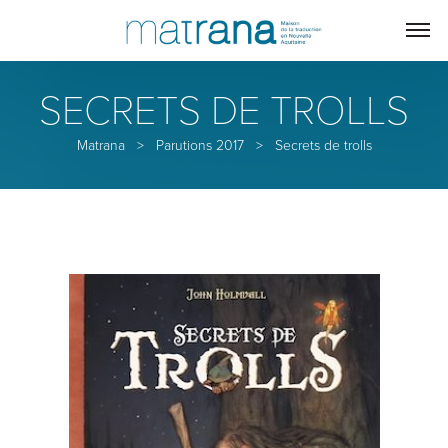
SECRETS DE TROLLS
Matrana
>
Parutions 2017
>
Secrets de trolls