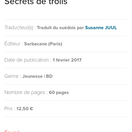
Secrets de trolls
Traducteur(s) :
Traduit du suédois par
Susanne JUUL
Éditeur :
Sarbacane (Paris)
Date de publication :
1 février 2017
Genre :
Jeunesse | BD
Nombre de pages :
60 pages
Prix :
12,50 €