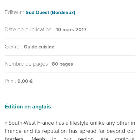
Éditeur :
Sud Ouest (Bordeaux)
Date de publication :
10 mars 2017
Genre :
Guide cuisine
Nombre de pages :
80 pages
Prix :
9,00 €
Édition en anglais
« South-West France has a lifestyle unlike any other in
France and its reputation has spread far beyond our
borders. Meals in our region are copious,