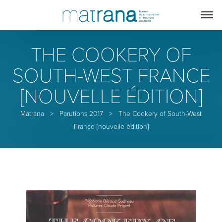
THE COOKERY OF
SOUTH-WEST FRANCE
[NOUVELLE ÉDITION]
Matrana
>
Parutions 2017
>
The Cookery of South-West
France [nouvelle édition]