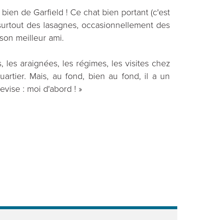
 bien de Garfield ! Ce chat bien portant (c'est
urtout des lasagnes, occasionnellement des
son meilleur ami.
, les araignées, les régimes, les visites chez
artier. Mais, au fond, bien au fond, il a un
vise : moi d'abord ! »