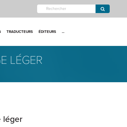
G
TRADUCTEURS
ÉDITEURS
...
GE LÉGER
e léger