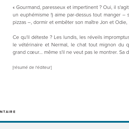
« Gourmand, paresseux et impertinent ? Oui, il s'agit
un euphémisme !) aime par-dessus tout manger – s
pizzas –, dormir et embêter son maître Jon et Odie, 
Ce qu'il déteste ? Les lundis, les réveils impromptus
le vétérinaire et Nermal, le chat tout mignon du qu
grand cœur... même s'il ne veut pas le montrer. Sa de
[résumé de l'éditeur]
NTAIRE