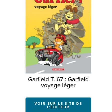
Garfield T. 67 : Garfield
voyage léger
VOIR SUR LE SITE DE
L'ÉDITEUR