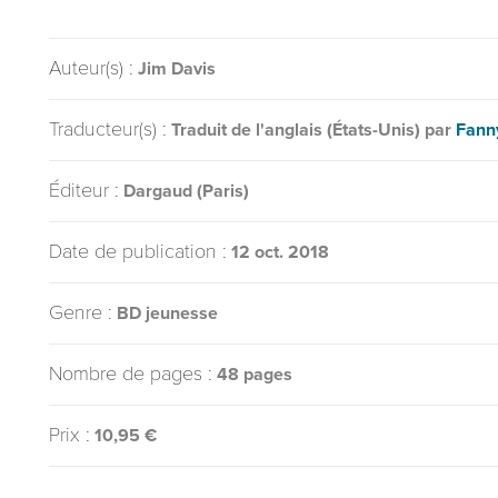
Auteur(s) :
Jim Davis
Traducteur(s) :
Traduit de l'anglais (États-Unis) par
Fann
Éditeur :
Dargaud (Paris)
Date de publication :
12 oct. 2018
Genre :
BD jeunesse
Nombre de pages :
48 pages
Prix :
10,95 €