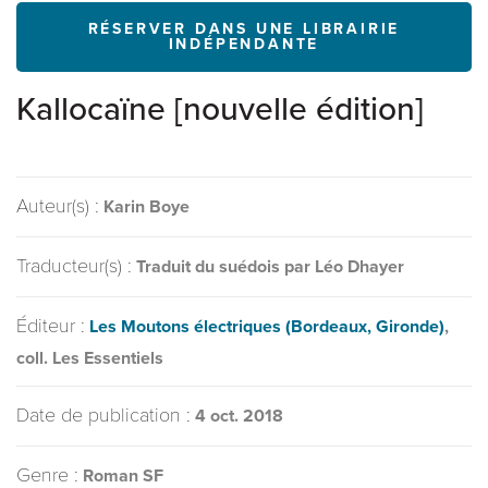
RÉSERVER DANS UNE LIBRAIRIE
INDÉPENDANTE
Kallocaïne [nouvelle édition]
Auteur(s) :
Karin Boye
Traducteur(s) :
Traduit du suédois par Léo Dhayer
Éditeur :
Les Moutons électriques (Bordeaux, Gironde)
,
coll. Les Essentiels
Date de publication :
4 oct. 2018
Genre :
Roman SF