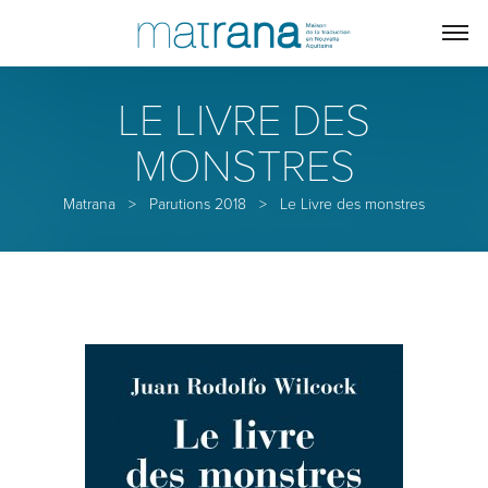
LE LIVRE DES
MONSTRES
Matrana
>
Parutions 2018
>
Le Livre des monstres