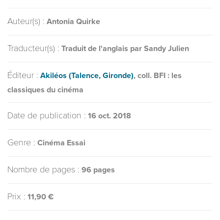
Auteur(s) :
Antonia Quirke
Traducteur(s) :
Traduit de l'anglais par Sandy Julien
Éditeur :
Akiléos (Talence, Gironde)
, coll. BFI : les
classiques du cinéma
Date de publication :
16 oct. 2018
Genre :
Cinéma Essai
Nombre de pages :
96 pages
Prix :
11,90 €