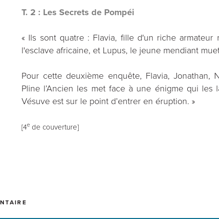
T. 2 : Les Secrets de Pompéi
« Ils sont quatre : Flavia, fille d'un riche armateu
l'esclave africaine, et Lupus, le jeune mendiant muet
Pour cette deuxième enquête, Flavia, Jonathan, 
Pline l’Ancien les met face à une énigme qui les la
Vésuve est sur le point d’entrer en éruption. »
e
[4
de couverture]
NTAIRE