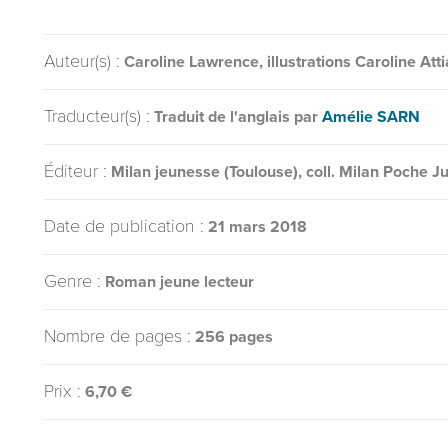
Auteur(s) :
Caroline Lawrence, illustrations Caroline Atti
Traducteur(s) :
Traduit de l'anglais par
Amélie SARN
Éditeur :
Milan jeunesse (Toulouse), coll. Milan Poche J
Date de publication :
21 mars 2018
Genre :
Roman jeune lecteur
Nombre de pages :
256 pages
Prix :
6,70 €