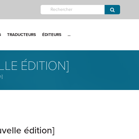
G
TRADUCTEURS
ÉDITEURS
...
LE ÉDITION]
n]
velle édition]