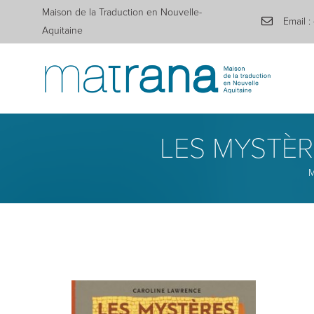
Maison de la Traduction en Nouvelle-
Email :
Aquitaine
LES MYSTÈR
M