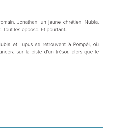
r romain, Jonathan, un jeune chrétien, Nubia,
. Tout les oppose. Et pourtant...
Nubia et Lupus se retrouvent à Pompéi, où
ncera sur la piste d’un trésor, alors que le