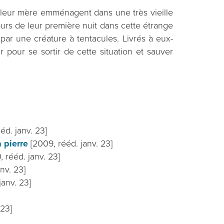
et leur mère emménagent dans une très vieille
rs de leur première nuit dans cette étrange
ar une créature à tentacules. Livrés à eux-
 pour se sortir de cette situation et sauver
éd. janv. 23]
a pierre
[2009, rééd. janv. 23]
, rééd. janv. 23]
anv. 23]
janv. 23]
 23]