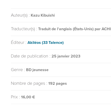
Auteur(s) :
Kazu Kibuishi
Traducteur(s) :
Traduit de l'anglais (États-Unis) par ACH
Éditeur :
Akiléos (33 Talence)
Date de publication :
25 janvier 2023
Genre :
BD jeunesse
Nombre de pages :
192 pages
Prix :
16,00 €