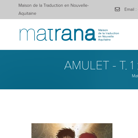
Maison de la Traduction en Nouvelle-
Email :
Aquitaine
AMULET - T. 1
Ma