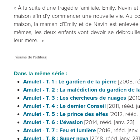
« À la suite d’une tragédie familiale, Emily, Navin 
maison afin d’y commencer une nouvelle vie. Au cou
maison, la maman d’Emily et de Navin est enlevée p
mêmes, les deux enfants vont devoir se débrouiller
leur mère. »
[résumé de l'éditeur]
Dans la même série :
Amulet - T. 1 : Le gardien de la pierre
[2008, ré
Amulet - T. 2 : La malédiction du gardien de l
Amulet - T. 3 : Les chercheurs de nuages
[2010
Amulet - T. 4 : Le dernier Conseil
[2011, rééd. j
Amulet - T. 5 : Le prince des elfes
[2012, rééd. 
Amulet - T. 6 : L'évasion
[2014, rééd. janv. 23]
Amulet - T. 7 : Feu et lumière
[2016, rééd. janv.
Amulet - T. 8 : Super nova
[2018, rééd. janv. 23]