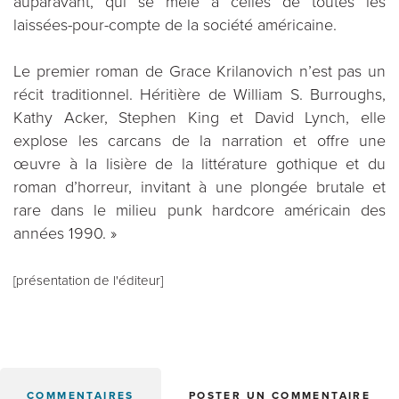
auparavant, qui se mêle à celles de toutes les
laissées-pour-compte de la société américaine.
Le premier roman de Grace Krilanovich n’est pas un
récit traditionnel. Héritière de William S. Burroughs,
Kathy Acker, Stephen King et David Lynch, elle
explose les carcans de la narration et offre une
œuvre à la lisière de la littérature gothique et du
roman d’horreur, invitant à une plongée brutale et
rare dans le milieu punk hardcore américain des
années 1990. »
[présentation de l'éditeur]
COMMENTAIRES
POSTER UN COMMENTAIRE