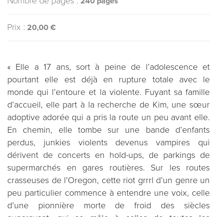
Nombre de pages :
240 pages
Prix :
20,00 €
« Elle a 17 ans, sort à peine de l’adolescence et
pourtant elle est déjà en rupture totale avec le
monde qui l’entoure et la violente. Fuyant sa famille
d’accueil, elle part à la recherche de Kim, une sœur
adoptive adorée qui a pris la route un peu avant elle.
En chemin, elle tombe sur une bande d’enfants
perdus, junkies violents devenus vampires qui
dérivent de concerts en hold-ups, de parkings de
supermarchés en gares routières. Sur les routes
crasseuses de l’Oregon, cette riot grrrl d’un genre un
peu particulier commence à entendre une voix, celle
d’une pionnière morte de froid des siècles