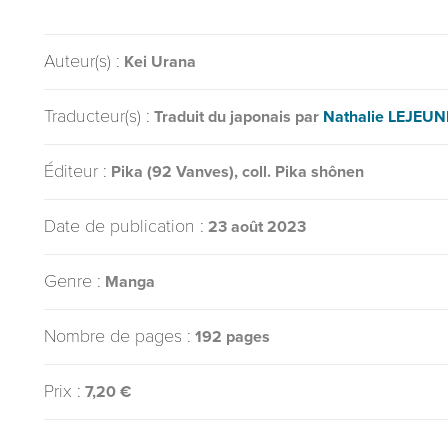
Auteur(s) :
Kei Urana
Traducteur(s) :
Traduit du japonais par
Nathalie LEJEUN
Éditeur :
Pika (92 Vanves), coll. Pika shônen
Date de publication :
23 août 2023
Genre :
Manga
Nombre de pages :
192 pages
Prix :
7,20 €