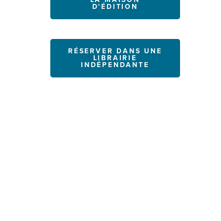
D'ÉDITION
RÉSERVER DANS UNE
LIBRAIRIE
INDÉPENDANTE