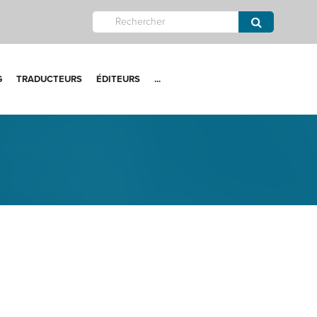
G
TRADUCTEURS
ÉDITEURS
...