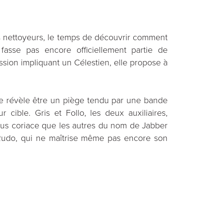
s nettoyeurs, le temps de découvrir comment
 fasse pas encore officiellement partie de
ssion impliquant un Célestien, elle propose à
se révèle être un piège tendu par une bande
 cible. Gris et Follo, les deux auxiliaires,
 plus coriace que les autres du nom de Jabber
 Rudo, qui ne maîtrise même pas encore son