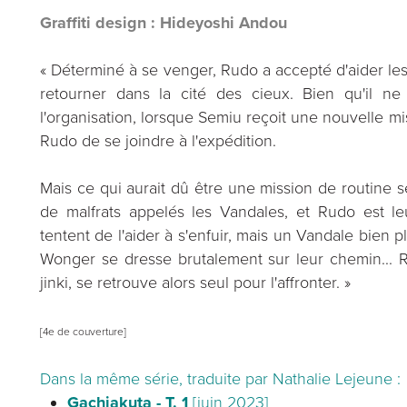
Graffiti design : Hideyoshi Andou
« Déterminé à se venger, Rudo a accepté d'aider le
retourner dans la cité des cieux. Bien qu'il ne
l'organisation, lorsque Semiu reçoit une nouvelle mi
Rudo de se joindre à l'expédition.
Mais ce qui aurait dû être une mission de routine 
de malfrats appelés les Vandales, et Rudo est leur
tentent de l'aider à s'enfuir, mais un Vandale bien
Wonger se dresse brutalement sur leur chemin...
jinki, se retrouve alors seul pour l'affronter. »
[4e de couverture]
Dans la même série, traduite par Nathalie Lejeune :
Gachiakuta - T. 1
[juin 2023]