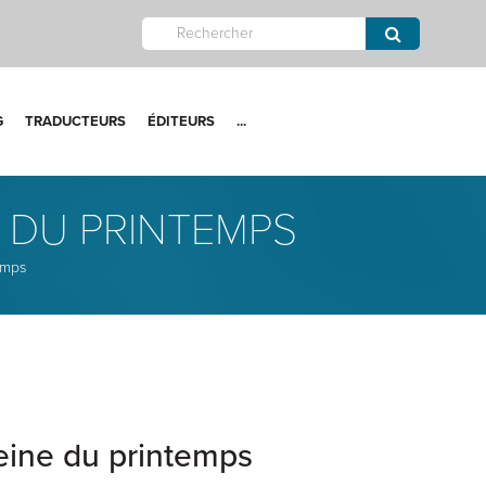
G
TRADUCTEURS
ÉDITEURS
...
E DU PRINTEMPS
temps
reine du printemps