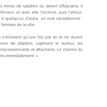
s mines de salpêtre du désert d’Atacama. Il
rveur, et avec elle l’écriture, puis l’amour.
 à quelqu’un d’autre, un rival exceptionnel :
 femmes de la ville.
 n’éclosent qu’une fois par an et ne durent
nes de salpêtre, captivent le lecteur, les
 impressionnants et attachants. Le charme du
lets immédiatement. »