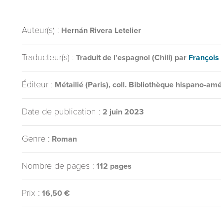
Auteur(s) :
Hernán Rivera Letelier
Traducteur(s) :
Traduit de l'espagnol (Chili) par
Françoi
Éditeur :
Métailié (Paris), coll. Bibliothèque hispano-am
Date de publication :
2 juin 2023
Genre :
Roman
Nombre de pages :
112 pages
Prix :
16,50 €