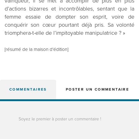
vainqueur, il se met à accomplir de plus en plus
d’actions bizarres et incontrôlables, sentant que la
femme essaie de dompter son esprit, voire de
conquérir son cœur pourtant déjà pris. Sa volonté
triomphera-t-elle de l’impitoyable manipulatrice ? »
[résumé de la maison d'édition]
COMMENTAIRES
POSTER UN COMMENTAIRE
Soyez le premier à poster un commentaire !