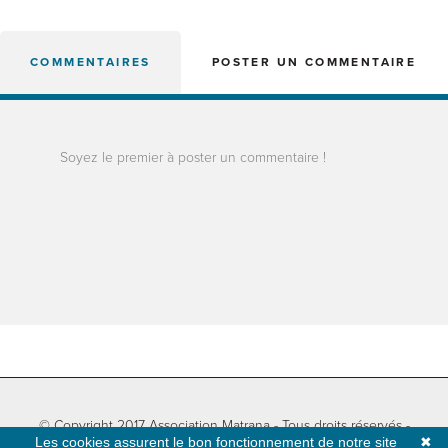
COMMENTAIRES
POSTER UN COMMENTAIRE
Soyez le premier à poster un commentaire !
© Copyright 2017 Association Matrana - Tous droits réservés -
Les cookies assurent le bon fonctionnement de notre site
✖