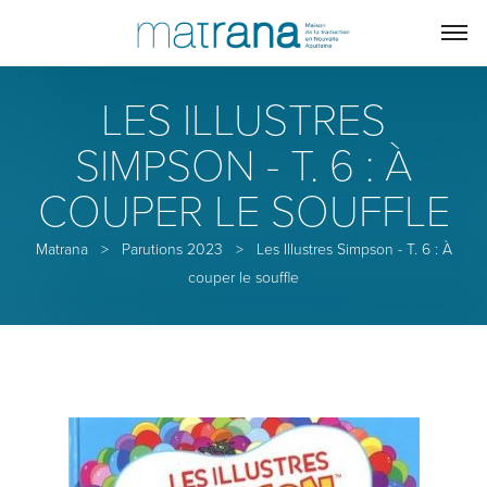
LES ILLUSTRES
SIMPSON - T. 6 : À
COUPER LE SOUFFLE
Matrana
>
Parutions 2023
>
Les Illustres Simpson - T. 6 : À
couper le souffle