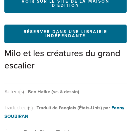
VOIR SUR LE SITE DE LA MAISON
D'ÉDITION
RÉSERVER DANS UNE LIBRAIRIE
INDÉPENDANTE
Milo et les créatures du grand
escalier
Auteur(s) :
Ben Hatke (sc. & dessin)
Traducteur(s) :
Traduit de l'anglais (États-Unis) par
Fanny
SOUBIRAN