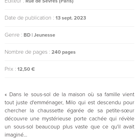
Éditeur :
Rue de Sèvres (Paris)
Date de publication :
13 sept. 2023
Genre :
BD | Jeunesse
Nombre de pages :
240 pages
Prix :
12,50 €
« Dans le sous-sol de la maison où sa famille vient
tout juste d'emménager, Milo qui est descendu pour
chercher la chaussette égarée de sa petite-sœur
découvre une mystérieuse porte cachée qui révèle
un sous-sol beaucoup plus vaste que ce qu'il avait
imaginé…