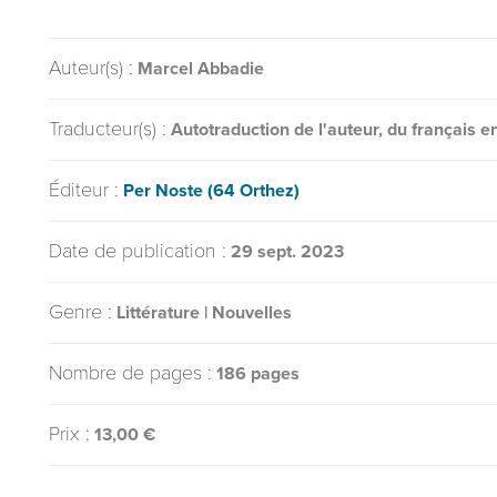
Auteur(s) :
Marcel Abbadie
Traducteur(s) :
Autotraduction de l'auteur, du français e
Éditeur :
Per Noste (64 Orthez)
Date de publication :
29 sept. 2023
Genre :
Littérature | Nouvelles
Nombre de pages :
186 pages
Prix :
13,00 €