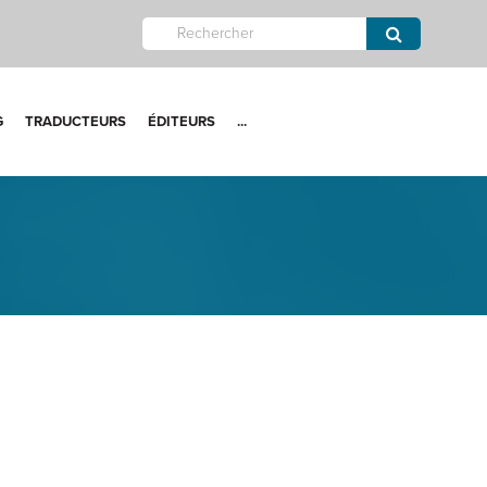
G
TRADUCTEURS
ÉDITEURS
...