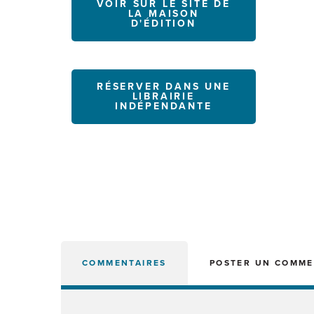
VOIR SUR LE SITE DE
LA MAISON
D'ÉDITION
RÉSERVER DANS UNE
LIBRAIRIE
INDÉPENDANTE
COMMENTAIRES
POSTER UN COMME