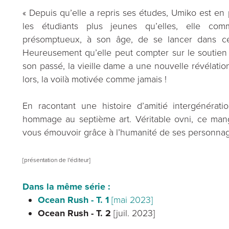
« Depuis qu’elle a repris ses études, Umiko est en
les étudiants plus jeunes qu’elles, elle co
présomptueux, à son âge, de se lancer dans ce 
Heureusement qu’elle peut compter sur le soutien 
son passé, la vieille dame a une nouvelle révélation 
lors, la voilà motivée comme jamais !
En racontant une histoire d’amitié intergénérati
hommage au septième art. Véritable ovni, ce ma
vous émouvoir grâce à l’humanité de ses personnag
[présentation de l'éditeur]
Dans la même série :
Ocean Rush - T. 1
[mai 2023]
Ocean Rush - T. 2
[juil. 2023]