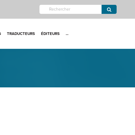
G
TRADUCTEURS
ÉDITEURS
...