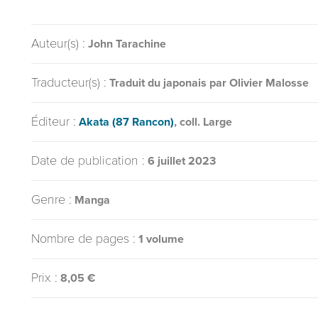
Auteur(s) :
John Tarachine
Traducteur(s) :
Traduit du japonais par Olivier Malosse
Éditeur :
Akata (87 Rancon)
, coll. Large
Date de publication :
6 juillet 2023
Genre :
Manga
Nombre de pages :
1 volume
Prix :
8,05 €