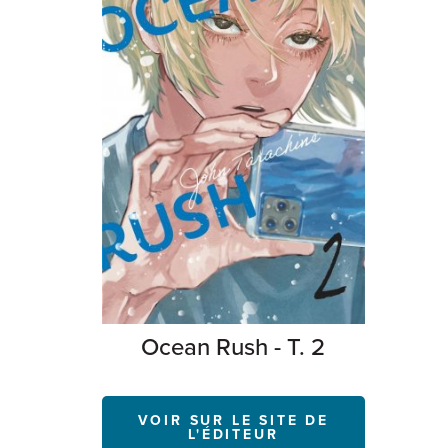
Ocean Rush - T. 2
VOIR SUR LE SITE DE
L'ÉDITEUR