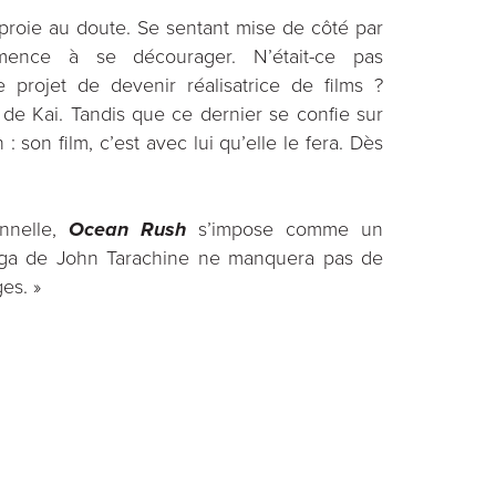
 proie au doute. Se sentant mise de côté par
mmence à se décourager. N’était-ce pas
projet de devenir réalisatrice de films ?
de Kai. Tandis que ce dernier se confie sur
: son film, c’est avec lui qu’elle le fera. Dès
onnelle,
Ocean Rush
s’impose comme un
nga de John Tarachine ne manquera pas de
es. »