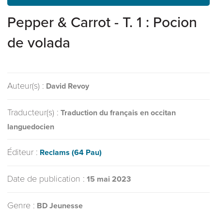
Pepper & Carrot - T. 1 : Pocion
de volada
Auteur(s) :
David Revoy
Traducteur(s) :
Traduction du français en occitan
languedocien
Éditeur :
Reclams (64 Pau)
Date de publication :
15 mai 2023
Genre :
BD Jeunesse