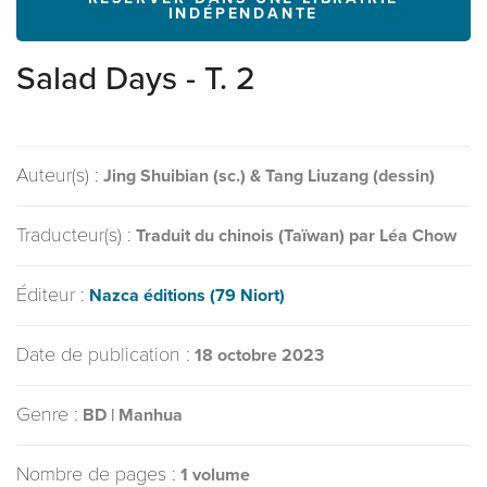
INDÉPENDANTE
Salad Days - T. 2
Auteur(s) :
Jing Shuibian (sc.) & Tang Liuzang (dessin)
Traducteur(s) :
Traduit du chinois (Taïwan) par Léa Chow
Éditeur :
Nazca éditions (79 Niort)
Date de publication :
18 octobre 2023
Genre :
BD | Manhua
Nombre de pages :
1 volume