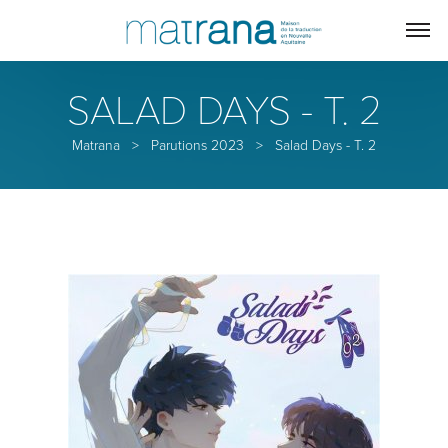
SALAD DAYS - T. 2
Matrana
>
Parutions 2023
>
Salad Days - T. 2