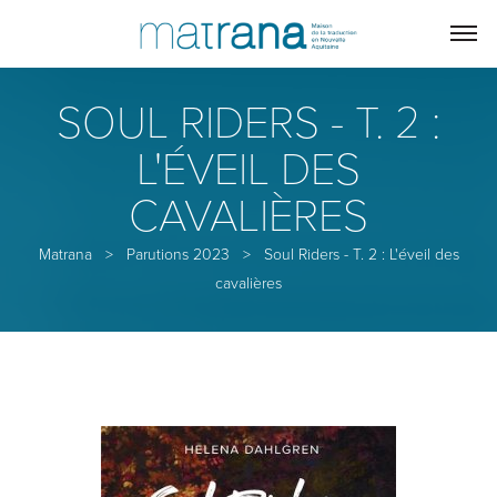
SOUL RIDERS - T. 2 :
L'ÉVEIL DES
CAVALIÈRES
Matrana
>
Parutions 2023
>
Soul Riders - T. 2 : L'éveil des
cavalières