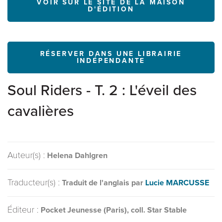
VOIR SUR LE SITE DE LA MAISON
D'ÉDITION
RÉSERVER DANS UNE LIBRAIRIE
INDÉPENDANTE
Soul Riders - T. 2 : L'éveil des
cavalières
Auteur(s) :
Helena Dahlgren
Traducteur(s) :
Traduit de l'anglais par
Lucie MARCUSSE
Éditeur :
Pocket Jeunesse (Paris), coll. Star Stable