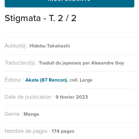
Stigmata - T. 2 / 2
Auteur(s) :
Hidebu Takahashi
Traducteur(s) :
Traduit du japonais par Alexandre Goy
Éditeur :
Akata (87 Rancon)
, coll. Large
Date de publication :
9 février 2023
Genre :
Manga
Nombre de pages :
174 pages