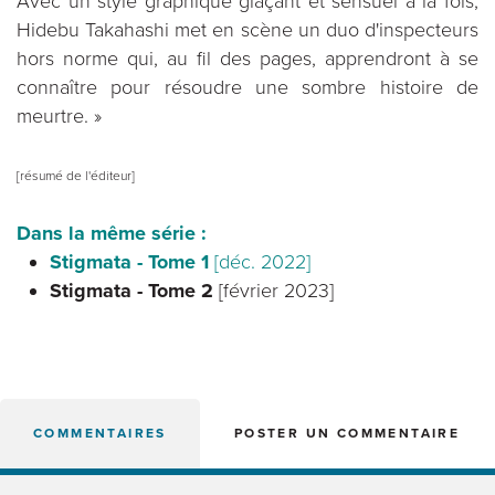
Avec un style graphique glaçant et sensuel à la fois,
Hidebu Takahashi met en scène un duo d'inspecteurs
hors norme qui, au fil des pages, apprendront à se
connaître pour résoudre une sombre histoire de
meurtre. »
[résumé de l'éditeur]
Dans la même série :
Stigmata - Tome 1
[déc. 2022]
Stigmata - Tome 2
[février 2023]
COMMENTAIRES
POSTER UN COMMENTAIRE