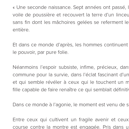
« Une seconde naissance. Sept années ont passé, l’
voile de poussière et recouvert la terre d’un lince
sans fin dont les mâchoires gelées se referment l
entière.
Et dans ce monde d’après, les hommes continuent à
le pouvoir, par pure folie.
Néanmoins l’espoir subsiste, infime, précieux, da
commune pour la survie, dans l’éclat fascinant d’u
et qui semble révéler à ceux qui le touchent un m
fille capable de faire renaître ce qui semblait défini
Dans ce monde à l’agonie, le moment est venu de sa
Entre ceux qui cultivent un fragile avenir et ceux
course contre la montre est engagée. Pris dans un