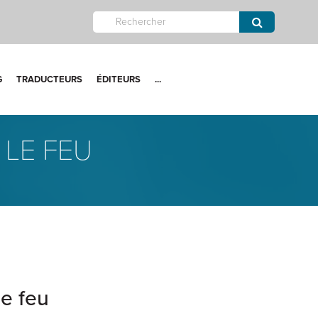
G
TRADUCTEURS
ÉDITEURS
...
 LE FEU
le feu