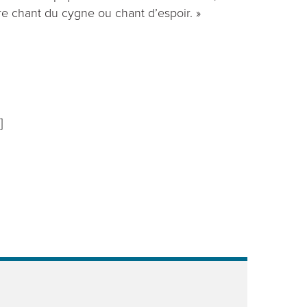
re chant du cygne ou chant d’espoir. »
]