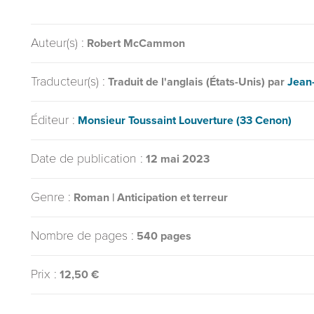
Auteur(s) :
Robert McCammon
Traducteur(s) :
Traduit de l'anglais (États-Unis) par
Jean
Éditeur :
Monsieur Toussaint Louverture (33 Cenon)
Date de publication :
12 mai 2023
Genre :
Roman | Anticipation et terreur
Nombre de pages :
540 pages
Prix :
12,50 €