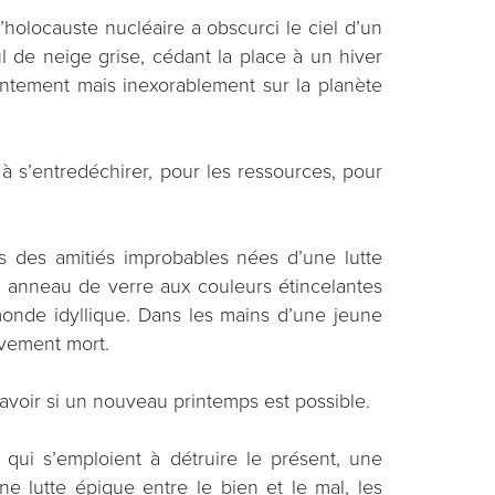
holocauste nucléaire a obscurci le ciel d’un
ul de neige grise, cédant la place à un hiver
entement mais inexorablement sur la planète
 s’entredéchirer, pour les ressources, pour
ns des amitiés improbables nées d’une lutte
n anneau de verre aux couleurs étincelantes
onde idyllique. Dans les mains d’une jeune
tivement mort.
voir si un nouveau printemps est possible.
 qui s’emploient à détruire le présent, une
e lutte épique entre le bien et le mal, les