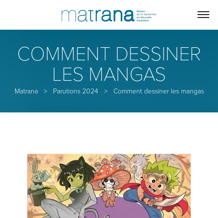
COMMENT DESSINER
LES MANGAS
Matrana
>
Parutions 2024
>
Comment dessiner les mangas