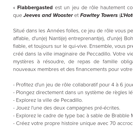
«
Flabbergasted
est un jeu de rôle hautement comiq
que
Jeeves and Wooster
et
Fawltey Towers
(
L'Hot
Situé dans les Années folles, ce jeu de rôle vous pe
affable, d'un(e) Nanti(e) entreprenant(e), d'un(e)
fiable, et toujours sur le qui-vive. Ensemble, vous p
créé dans la ville imaginaire de Peccadillo. Votre vi
mystères à résoudre, de repas de famille oblig
nouveaux membres et des financements pour votre c
- Profitez d'un jeu de rôle collaboratif pour 4 à 6 jou
- Plongez directement dans un système de règles lé
- Explorez la ville de Pecadillo.
- Jouez l'une des deux campagnes pré-écrites.
- Explorez le cadre de type bac à sable de Brabble 
- Créez votre propre histoire unique avec 70 accroc