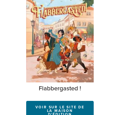
Flabbergasted !
VOIR SUR LE SITE DE
LA MAISON
D'ÉDITION