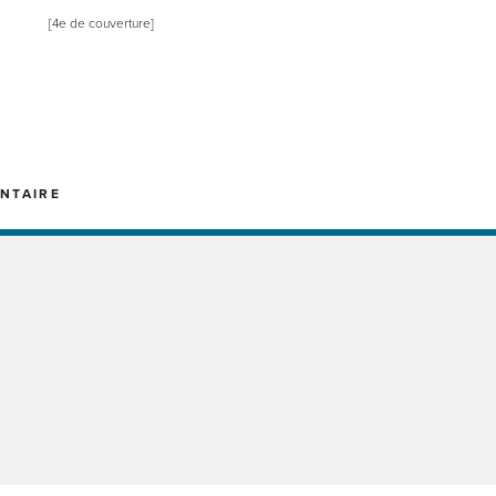
[4e de couverture]
NTAIRE