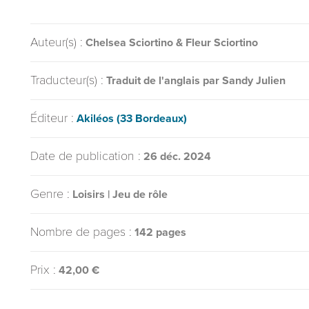
Auteur(s) :
Chelsea Sciortino & Fleur Sciortino
Traducteur(s) :
Traduit de l'anglais par Sandy Julien
Éditeur :
Akiléos (33 Bordeaux)
Date de publication :
26 déc. 2024
Genre :
Loisirs | Jeu de rôle
Nombre de pages :
142 pages
Prix :
42,00 €